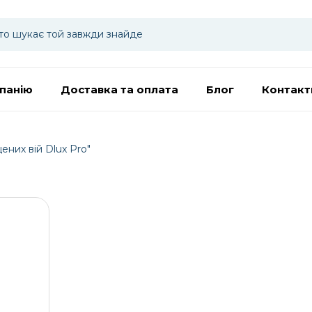
панію
Доставка та оплата
Блог
Контакт
ених вій Dlux Pro"