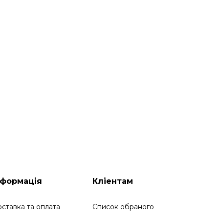
нформація
Кліентам
ставка та оплата
Список обраного