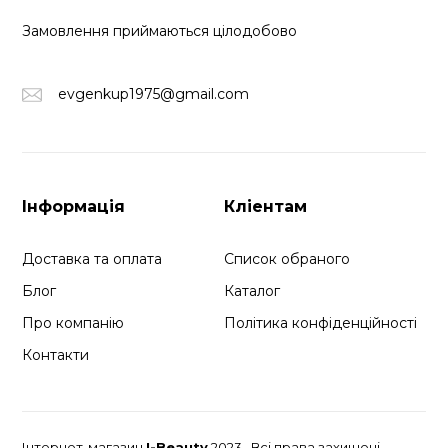
Замовлення приймаються цілодобово
evgenkup1975@gmail.com
Інформація
Кліентам
Доставка та оплата
Список обраного
Блог
Каталог
Про компанію
Політика конфіденційності
Контакти
Інтернет-магазин
I-Beauty
2023 . Всі права захищені.