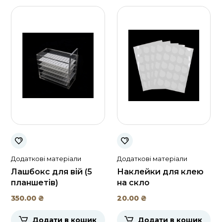
Додаткові матеріали
Додаткові матеріали
Лашбокс для вій (5
Наклейки для клею
планшетів)
на скло
350.00
₴
20.00
₴
Додати в кошик
Додати в кошик