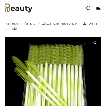
Каталог
Каталог
Додаткові матеріали
Щіточки
для вій