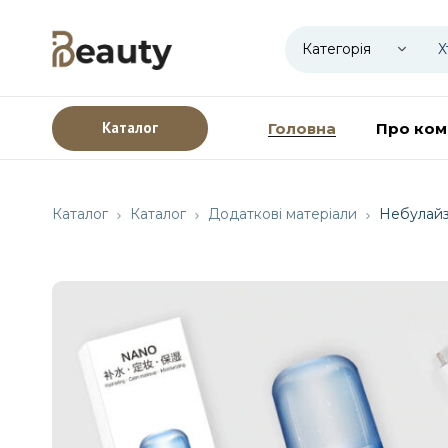
Каталог
Головна
Про ком
Каталог
Каталог
Додаткові матеріали
Небулай