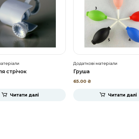
матеріали
Додаткові матеріали
ля стрічок
Груша
65.00
₴
Читати далі
Читати далі