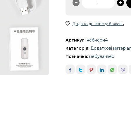
кількість
Додано до списку бажань
Артикул:
небчерн4
Категорія:
Додаткові матеріа
Позначка:
небулайзер