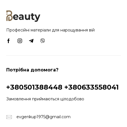
Професійні матеріали для нарощування вій
Потрібна допомога?
+380501388448
+380633558041
Замовлення приймаються цілодобово
evgenkup1975@gmail.com