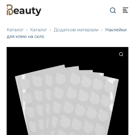
Каталог
Каталог
Додаткові матеріали
Наклейки
для клею на скло