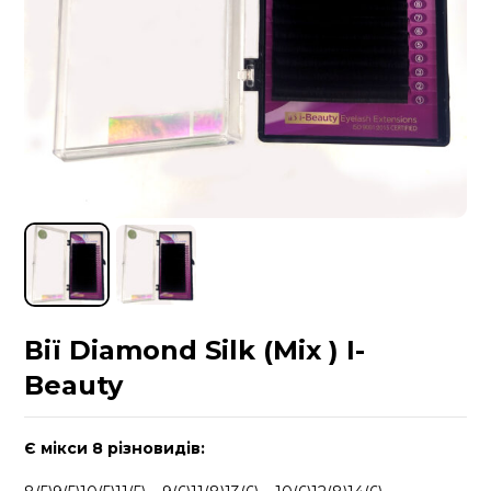
Вії Diamond Silk (Mix ) I-
Beauty
Є мікси 8 різновидів: