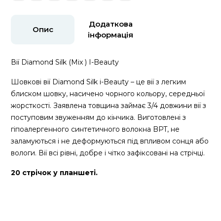
Додаткова
Опис
інформація
Вії Diamond Silk (Mix ) I-Beauty
Шовкові вії Diamond Silk i-Beauty – це вії з легким
блиском шовку, насичено чорного кольору, середньої
жорсткості. Заявлена ​​товщина займає 3/4 довжини вії з
поступовим звуженням до кінчика. Виготовлені з
гіпоалергенного синтетичного волокна BPT, не
заламуються і не деформуються під впливом сонця або
вологи. Вії всі рівні, добре і чітко зафіксовані на стрічці.
20 стрічок у планшеті.