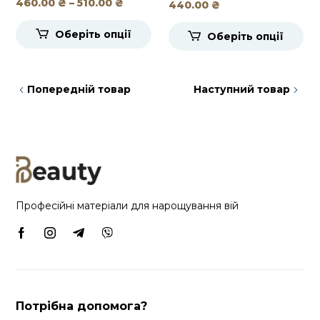
Діапазон
460.00
₴
–
510.00
₴
440.00
₴
цін:
Оберіть опції
від
Оберіть опції
460.00 ₴
до
510.00 ₴
Попередній товар
Наступний товар
Професійні матеріали для нарощування вій
Потрібна допомога?