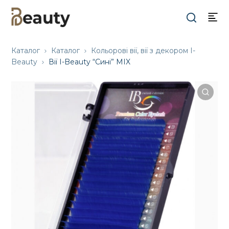
Каталог
Каталог
Кольорові вії, вії з декором I-
Beauty
Вії I-Beauty “Сині” MIX