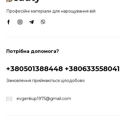
Професійні матеріали для нарощування вій
Потрібна допомога?
+380501388448
+380633558041
Замовлення приймаються цілодобово
evgenkup1975@gmail.com