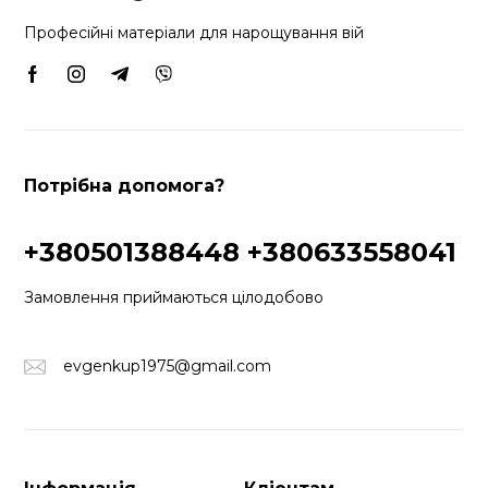
Професійні матеріали для нарощування вій
Потрібна допомога?
+380501388448
+380633558041
Замовлення приймаються цілодобово
evgenkup1975@gmail.com