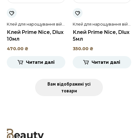
Клей для нарощування вій і
Клей для нарощування вій і
брів
брів
Клей Prime Nice, Dlux
Клей Prime Nice, Dlux
10мл
5мл
470.00
₴
350.00
₴
Читати далі
Читати далі
Вам відображені усі
товари