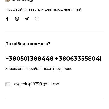
Професійні матеріали для нарощування вій
Потрібна допомога?
+380501388448
+380633558041
Замовлення приймаються цілодобово
evgenkup1975@gmail.com