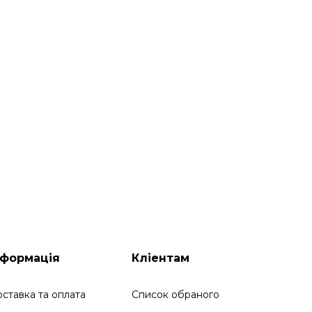
нформація
Кліентам
ставка та оплата
Список обраного