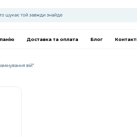
панію
Доставка та оплата
Блог
Контакт
ламінування вій"