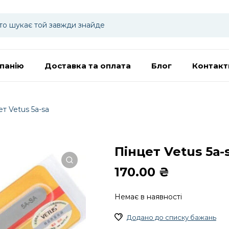
панію
Доставка та оплата
Блог
Контакт
ет Vetus 5а-sa
Пінцет Vetus 5а-
170.00
₴
Немає в наявності
Додано до списку бажань