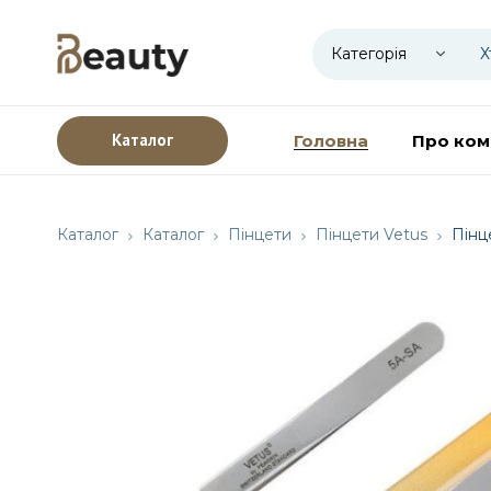
Каталог
Головна
Про ком
Каталог
Каталог
Пінцети
Пінцети Vetus
Пінц