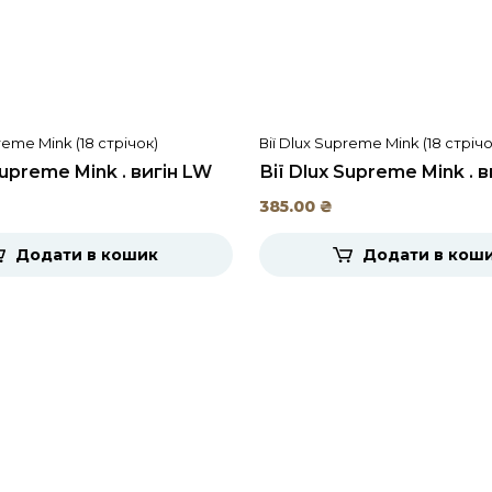
reme Mink (18 стрічок)
Вії Dlux Supreme Mink (18 стрічо
Supreme Mink . вигін LW
Вії Dlux Supreme Mink . в
385.00
₴
Додати в кошик
Додати в кош