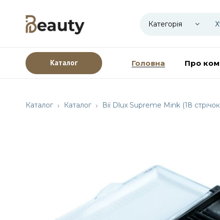
Каталог
Головна
Про ком
Каталог
Каталог
Вії Dlux Supreme Mink (18 стрічок