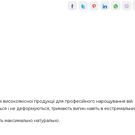
 високоякісної продукції для професійного нарощування вій. Ві
ються і не деформуються, тримають вигин навіть в екстремальни
ють максимально натурально.