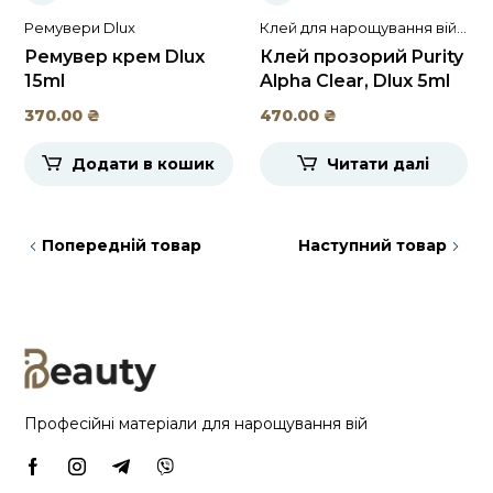
Ремувери Dlux
Клей для нарощування вій і
брів
Ремувер крем Dlux
Клей прозорий Purity
15ml
Alpha Clear, Dlux 5ml
370.00
₴
470.00
₴
Додати в кошик
Читати далі
Попередній товар
Наступний товар
Професійні матеріали для нарощування вій