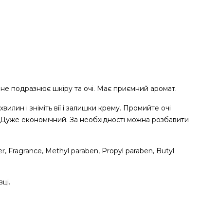
 не подразнює шкіру та очі. Має приємний аромат.
илин і зніміть вії і залишки крему. Промийте очі
. Дуже економічний. За необхідності можна розбавити
er, Fragrance, Methyl paraben, Propyl paraben, Butyl
ці.