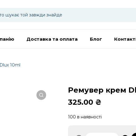
панію
Доставка та оплата
Блог
Контакт
Dlux 10ml
Ремувер крем Dl
325.00
₴
100 в наявності
Ремувер