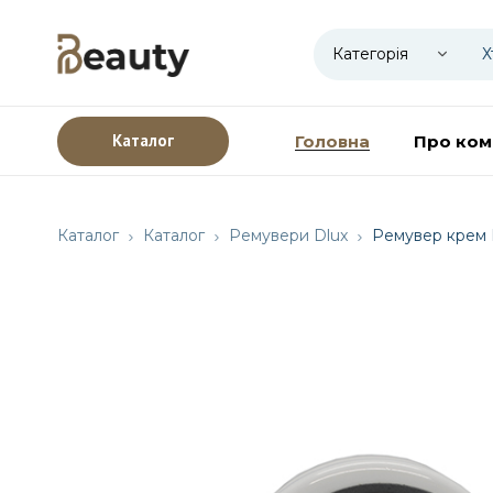
Каталог
Головна
Про ком
Каталог
Каталог
Ремувери Dlux
Ремувер крем 