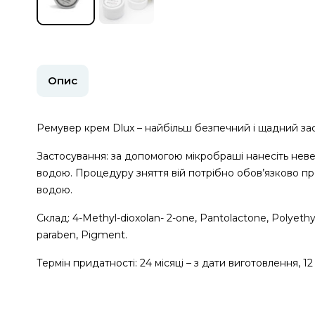
Опис
Ремувер крем Dlux – найбільш безпечний і щадний засі
Застосування: за допомогою мікробраші нанесіть невели
водою. Процедуру зняття вій потрібно обов’язково пр
водою.
Склад: 4-Methyl-dioxolan- 2-one, Pantolactone, Polyethyl
paraben, Pigment.
Термін придатності: 24 місяці – з дати виготовлення, 12