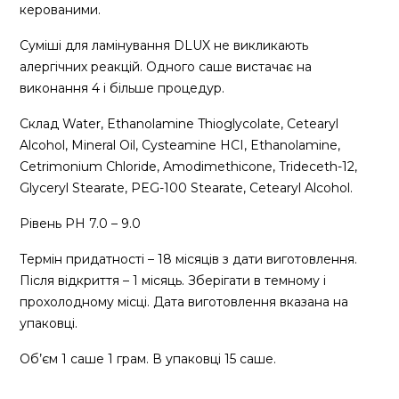
керованими.
Суміші для ламінування DLUX не викликають
алергічних реакцій. Одного саше вистачає на
виконання 4 і більше процедур.
Склад Water, Ethanolamine Thioglycolate, Cetearyl
Alcohol, Mineral Oil, Cysteamine HCI, Ethanolamine,
Cetrimonium Chloride, Amodimethicone, Trideceth-12,
Glyceryl Stearate, PEG-100 Stearate, Cetearyl Alcohol.
Рівень PH 7.0 – 9.0
Термін придатності – 18 місяців з дати виготовлення.
Після відкриття – 1 місяць. Зберігати в темному і
прохолодному місці. Дата виготовлення вказана на
упаковці.
Об’єм 1 саше 1 грам. В упаковці 15 саше.