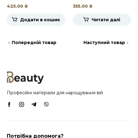
DLUX, 10мл
Crystal Clear, DLUX,
425.00
₴
355.00
₴
5мл
Додати в кошик
Читати далі
Попередній товар
Наступний товар
Професійні матеріали для нарощування вій
Потрібна допомога?