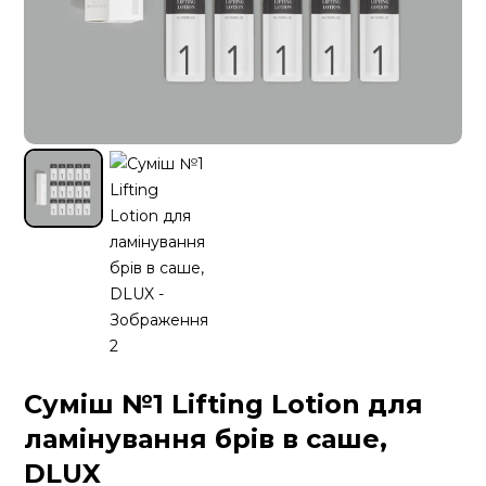
Суміш №1 Lifting Lotion для
ламінування брів в саше,
DLUX