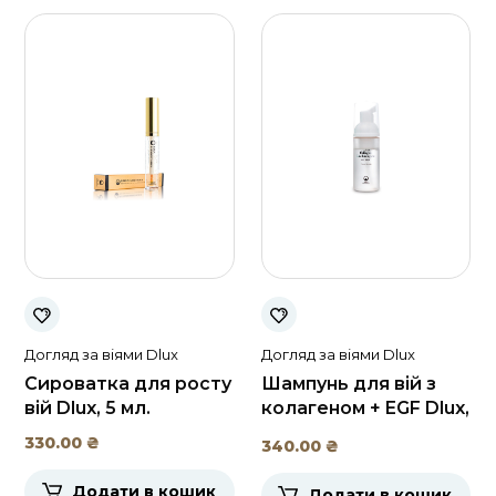
Догляд за віями Dlux
Догляд за віями Dlux
Сироватка для росту
Шампунь для вій з
вій Dlux, 5 мл.
колагеном + EGF Dlux,
50 мл.
330.00
₴
340.00
₴
Додати в кошик
Додати в кошик