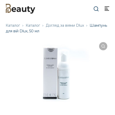
Каталог
Каталог
Догляд за віями Dlux
Шампунь
для вій Dlux, 50 мл