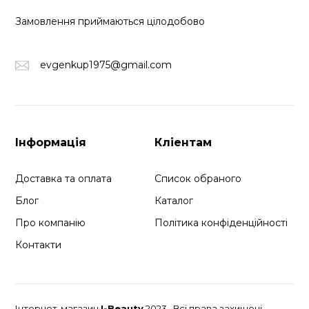
Замовлення приймаються цілодобово
evgenkup1975@gmail.com
Інформація
Кліентам
Доставка та оплата
Список обраного
Блог
Каталог
Про компанію
Політика конфіденційності
Контакти
Інтернет-магазин
I-Beauty
2023 . Всі права захищені.