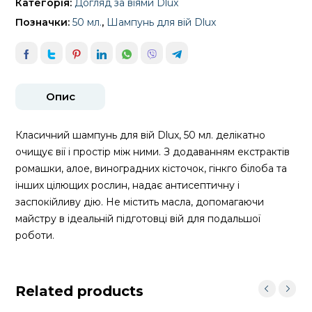
Категорія:
Догляд за віями Dlux
Позначки:
50 мл.
,
Шампунь для вій Dlux
Опис
Класичний шампунь для вій Dlux, 50 мл. делікатно
очищує вії і простір між ними. З додаванням екстрактів
ромашки, алое, виноградних кісточок, гінкго білоба та
інших цілющих рослин, надає антисептичну і
заспокійливу дію. Не містить масла, допомагаючи
майстру в ідеальній підготовці вій для подальшої
роботи.
Related products